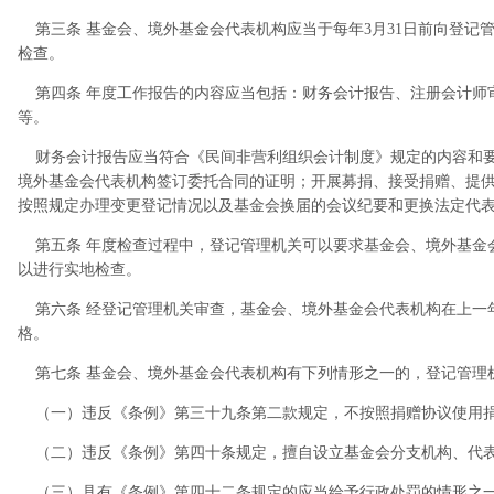
第三条 基金会、境外基金会代表机构应当于每年3月31日前向登记
检查。
第四条 年度工作报告的内容应当包括：财务会计报告、注册会计师
等。
财务会计报告应当符合《民间非营利组织会计制度》规定的内容和要
境外基金会代表机构签订委托合同的证明；开展募捐、接受捐赠、提
按照规定办理变更登记情况以及基金会换届的会议纪要和更换法定代
第五条 年度检查过程中，登记管理机关可以要求基金会、境外基金
以进行实地检查。
第六条 经登记管理机关审查，基金会、境外基金会代表机构在上一
格。
第七条 基金会、境外基金会代表机构有下列情形之一的，登记管理
（一）违反《条例》第三十九条第二款规定，不按照捐赠协议使用
（二）违反《条例》第四十条规定，擅自设立基金会分支机构、代
（三）具有《条例》第四十二条规定的应当给予行政处罚的情形之