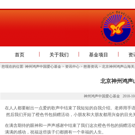
首页
关于我们
基金项目
资
您现在的位置:
神州鸿声中国爱心基金
>
资讯中心
>
慈善资讯
> 北京神州鸿声山海
北京神州鸿声
神州鸿声中国爱心基金 2018-10-08 
在人人都要献出一点爱的歌声中结束了我短短的自我介绍。老师用手
然后我们开始了橙色书包捐赠活动，小朋友和大朋友都用兴奋的目光
在满含期待的眼神和一声声感谢中结束了我们这次橙色书包的捐赠活
满满的感动，祝福这些孩子们都拥有一个幸福的人生。